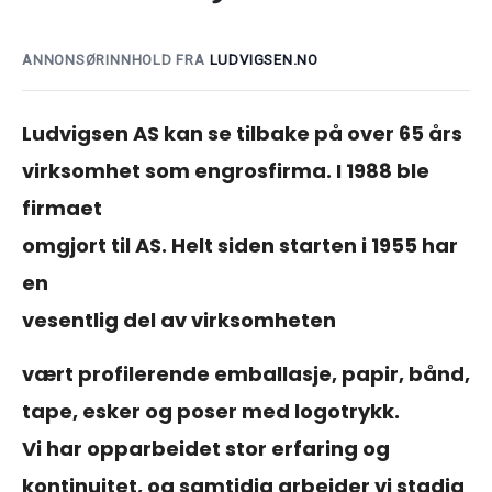
ANNONSØRINNHOLD FRA
LUDVIGSEN.NO
Ludvigsen AS kan se tilbake på over 65 års
virksomhet som engrosfirma. I 1988 ble
firmaet
omgjort til AS. Helt siden starten i 1955 har
en
vesentlig del av virksomheten
vært profilerende emballasje, papir, bånd,
tape, esker og poser med logotrykk.
Vi har opparbeidet stor erfaring og
kontinuitet, og samtidig arbeider vi stadig