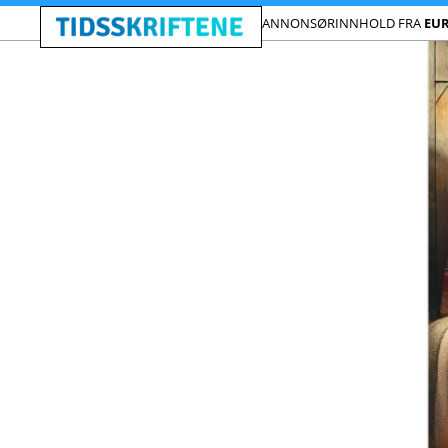
ANNONSØRINNHOLD FRA
EU