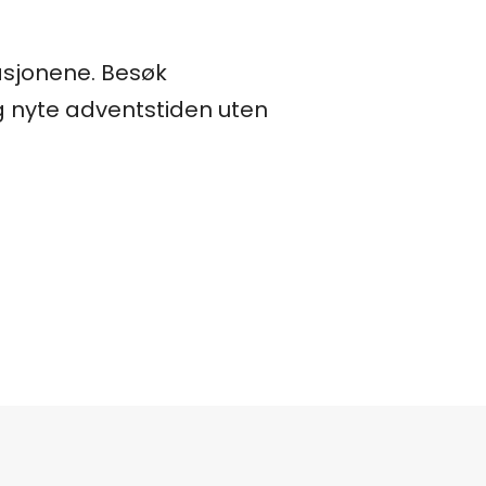
rasjonene. Besøk
g nyte adventstiden uten