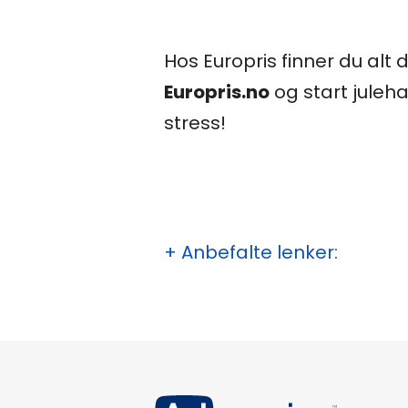
Hos Europris finner du alt
Europris.no
og start juleh
stress!
+ Anbefalte lenker: