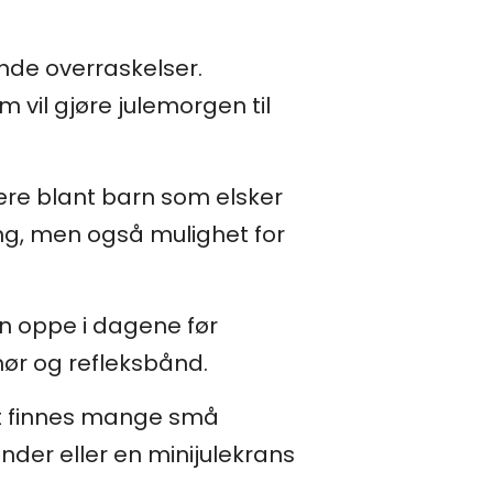
nde overraskelser.
 vil gjøre julemorgen til
lære blant barn som elsker
ng, men også mulighet for
n oppe i dagene før
ehør og refleksbånd.
det finnes mange små
nder eller en minijulekrans