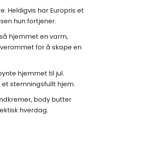
. Heldigvis har Europris et
sen hun fortjener.
også hjemmet en varm,
soverommet for å skape en
pynte hjemmet til jul.
 et stemningsfullt hjem.
åndkremer, body butter
ektisk hverdag.