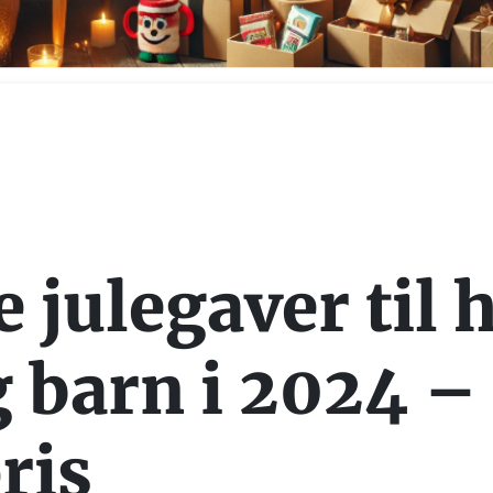
 julegaver til 
 barn i 2024 – 
ris