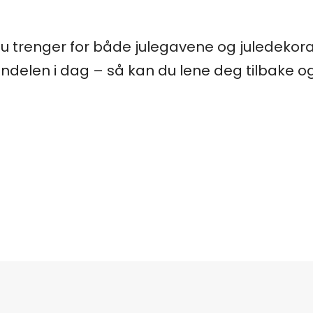
 du trenger for både julegavene og juledeko
andelen i dag – så kan du lene deg tilbake o