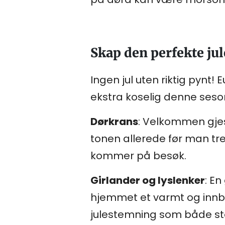
Skap den perfekte j
Ingen jul uten riktig pynt
ekstra koselig denne ses
Dørkrans
: Velkommen gje
tonen allerede før man tre
kommer på besøk.
Girlander og lyslenker
: En
hjemmet et varmt og innb
julestemning som både sto